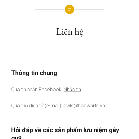
Liên hệ
Thông tin chung
Qua tin nhắn Facebook:
Nhắn tin
Qua thư điện tử (e-mail):
owls@hogwarts.vn
Hỏi đáp về các sản phẩm lưu niệm gây
quỹ