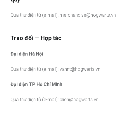
Qua thư điện tử (e-mail):
merchandise@hogwarts.vn
Trao đổi — Hợp tác
Đại diện Hà Nội
Qua thư điện tử (e-mail):
vannt@hogwarts.vn
Đại diện TP Hồ Chí Minh
Qua thư điện tử (e-mail):
blien@hogwarts.vn